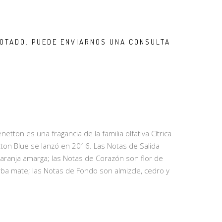
OTADO. PUEDE ENVIARNOS UNA CONSULTA
tton es una fragancia de la familia olfativa Cítrica
ton Blue se lanzó en 2016. Las Notas de Salida
 naranja amarga; las Notas de Corazón son flor de
erba mate; las Notas de Fondo son almizcle, cedro y