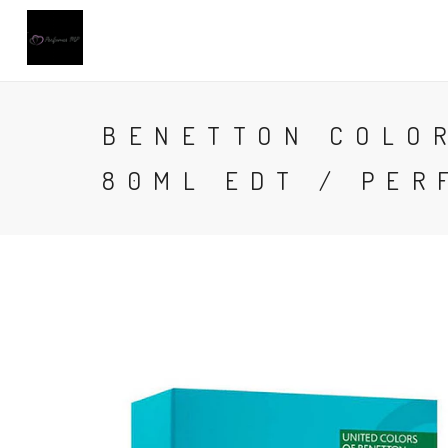
BENETTON COLO
80ML EDT / PER