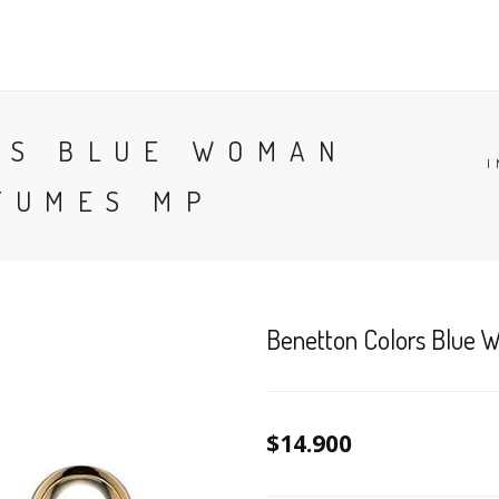
CONTACTO
BLOG
PERFUMES
COLONIA
RS BLUE WOMAN
I
FUMES MP
Benetton Colors Blue
$14.900