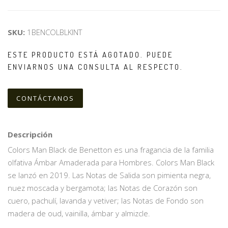
SKU:
1BENCOLBLKINT
ESTE PRODUCTO ESTÁ AGOTADO. PUEDE
ENVIARNOS UNA CONSULTA AL RESPECTO.
CONTÁCTANOS
Descripción
Colors Man Black de Benetton es una fragancia de la familia
olfativa Ámbar Amaderada para Hombres. Colors Man Black
se lanzó en 2019. Las Notas de Salida son pimienta negra,
nuez moscada y bergamota; las Notas de Corazón son
cuero, pachulí, lavanda y vetiver; las Notas de Fondo son
madera de oud, vainilla, ámbar y almizcle.