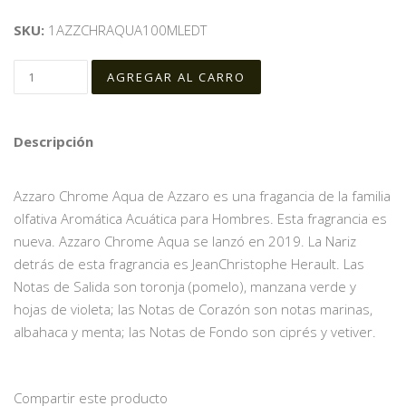
SKU:
1AZZCHRAQUA100MLEDT
Descripción
Azzaro Chrome Aqua de Azzaro es una fragancia de la familia
olfativa Aromática Acuática para Hombres. Esta fragrancia es
nueva. Azzaro Chrome Aqua se lanzó en 2019. La Nariz
detrás de esta fragrancia es JeanChristophe Herault. Las
Notas de Salida son toronja (pomelo), manzana verde y
hojas de violeta; las Notas de Corazón son notas marinas,
albahaca y menta; las Notas de Fondo son ciprés y vetiver.
Compartir este producto