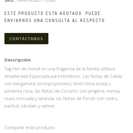
SKU:
1ARMTAGEDT100ML
ESTE PRODUCTO ESTÁ AGOTADO. PUEDE
ENVIARNOS UNA CONSULTA AL RESPECTO.
CONTÁCTANOS
Descripción
Tag-Him de Armaf es una fragancia de la familia olfativa
Amaderada Especiada para Hombres. Las Notas de Salida
son bergamota, toronja (pomelo), limón (lima ácida) y
pimienta rosa; las Notas de Corazón son jengibre, menta,
nuez moscada y lavanda; las Notas de Fondo son cedro,
pachulí, sándalo y vetiver.
Compartir este producto