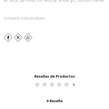
las Notas de Fondo son almizcle, ámbar gris, pachulí y vainilla.
Compartir este producto
Reseñas de Productos
0
0 Reseña