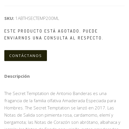
SKU:
1ABTHSECTEMP200ML
ESTE PRODUCTO ESTÁ AGOTADO. PUEDE
ENVIARNOS UNA CONSULTA AL RESPECTO.
CONTÁCTANOS
Descripción
The Secret Temptation de Antonio Banderas es una
fragancia de la familia olfativa Amaderada Especiada para
Hombres. The Secret Temptation se lanzó en 2017. Las
Notas de Salida son pimienta rosa, cardamomo, elemí y
bergamota; las Notas de Corazón son abrótano, albahaca y