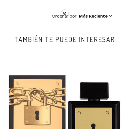
Ordenar por:
Más Reciente
TAMBIÉN TE PUEDE INTERESAR