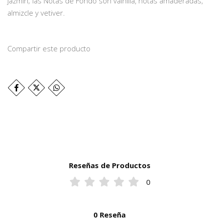
jazmín; las Notas de Fondo son vainilla, notas amaderadas,
almizcle y vetiver.
Compartir este producto
Reseñas de Productos
0
0 Reseña