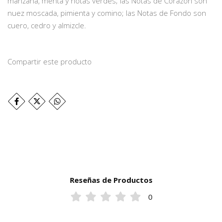
manzana, menta y notas verdes; las Notas de Corazón son
nuez moscada, pimienta y comino; las Notas de Fondo son
cuero, cedro y almizcle.
Compartir este producto
Reseñas de Productos
0