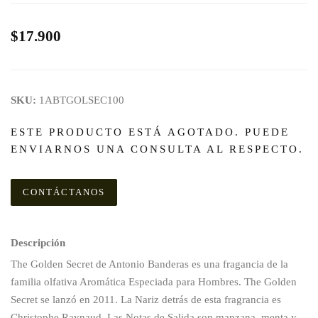
$17.900
SKU:
1ABTGOLSEC100
ESTE PRODUCTO ESTÁ AGOTADO. PUEDE
ENVIARNOS UNA CONSULTA AL RESPECTO.
CONTÁCTANOS
Descripción
The Golden Secret de Antonio Banderas es una fragancia de la
familia olfativa Aromática Especiada para Hombres. The Golden
Secret se lanzó en 2011. La Nariz detrás de esta fragrancia es
Christophe Raynaud. Las Notas de Salida son manzana, menta y