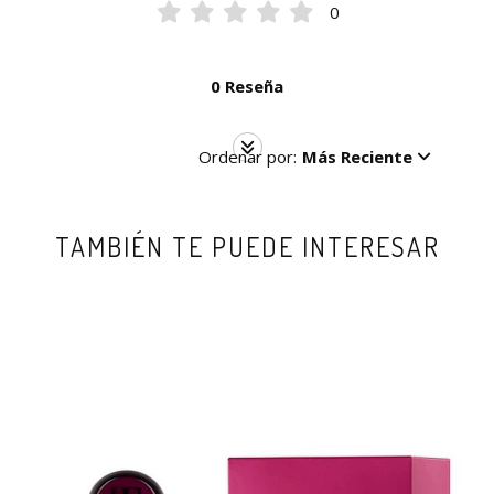
0
0 Reseña
Ordenar por:
Más Reciente
TAMBIÉN TE PUEDE INTERESAR