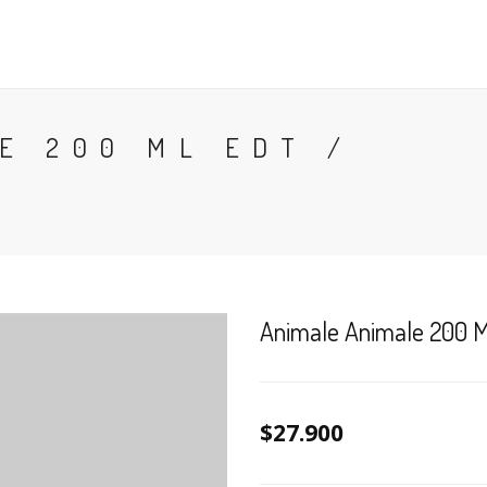
CONTACTO
BLOG
PERFUMES
COLONIA
E 200 ML EDT /
Animale Animale 200 M
$27.900