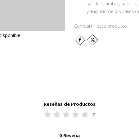
sándalo, ámbar, pachulí, l
ylang, lirio de los valles
Compartir este producto
disponible
Reseñas de Productos
0
0 Reseña