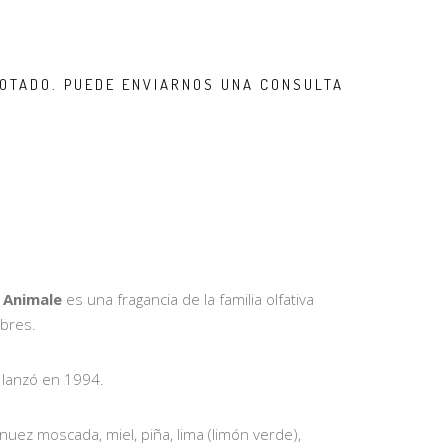
OTADO. PUEDE ENVIARNOS UNA CONSULTA
e
Animale
es una fragancia de la familia olfativa
bres.
lanzó en 1994.
uez moscada, miel, piña, lima (limón verde),