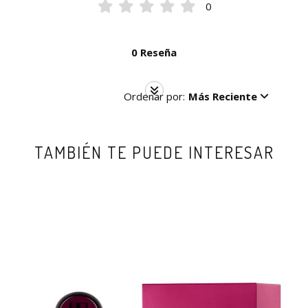
0
0 Reseña
Ordenar por:
Más Reciente
TAMBIÉN TE PUEDE INTERESAR